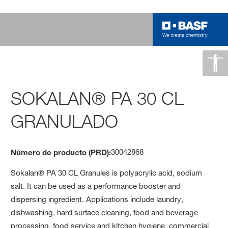
SOKALAN® PA 30 CL
GRANULADO
30042868
Número de producto (PRD):
Sokalan® PA 30 CL Granules is polyacrylic acid, sodium
salt. It can be used as a performance booster and
dispersing ingredient. Applications include laundry,
dishwashing, hard surface cleaning, food and beverage
processing, food service and kitchen hygiene, commercial