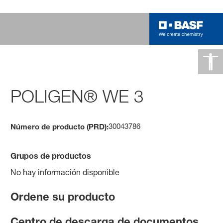
POLIGEN® WE 3
30043786
Número de producto (PRD):
Grupos de productos
No hay información disponible
Ordene su producto
Centro de descarga de documentos