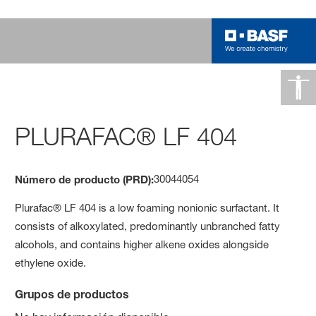
PLURAFAC® LF 404
30044054
Número de producto (PRD):
Plurafac® LF 404 is a low foaming nonionic surfactant. It
consists of alkoxylated, predominantly unbranched fatty
alcohols, and contains higher alkene oxides alongside
ethylene oxide.
Grupos de productos