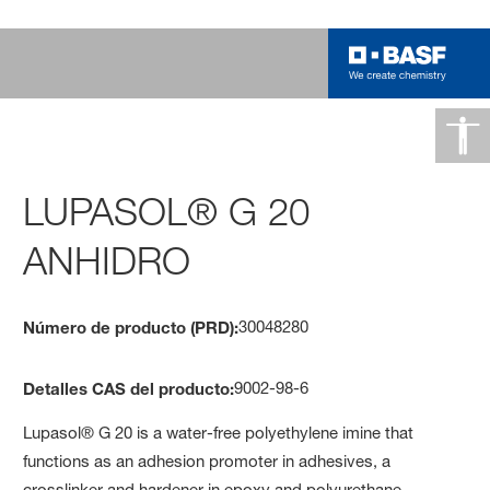
LUPASOL® G 20
ANHIDRO
30048280
Número de producto (PRD):
9002-98-6
Detalles CAS del producto:
Lupasol® G 20 is a water-free polyethylene imine that
functions as an adhesion promoter in adhesives, a
crosslinker and hardener in epoxy and polyurethane