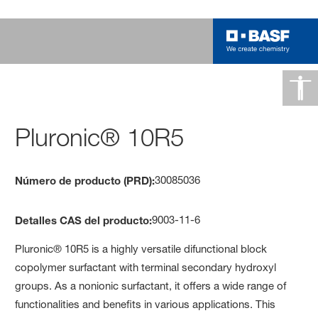
Pluronic® 10R5
30085036
Número de producto (PRD):
9003-11-6
Detalles CAS del producto:
Pluronic® 10R5 is a highly versatile difunctional block
copolymer surfactant with terminal secondary hydroxyl
groups. As a nonionic surfactant, it offers a wide range of
functionalities and benefits in various applications. This