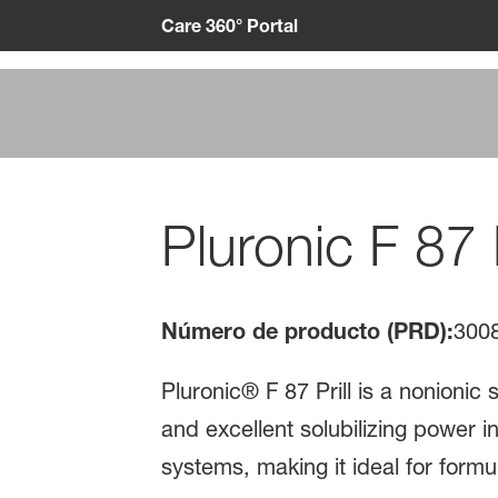
Care 360° Portal
Pluronic F 87 P
Número de producto (PRD):
300
Pluronic® F 87 Prill is a nonionic 
and excellent solubilizing power in
systems, making it ideal for form