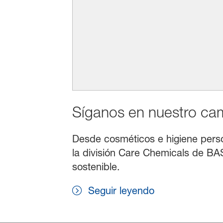
Síganos en nuestro cami
Desde cosméticos e higiene persona
la división Care Chemicals de BAS
sostenible.
Seguir leyendo