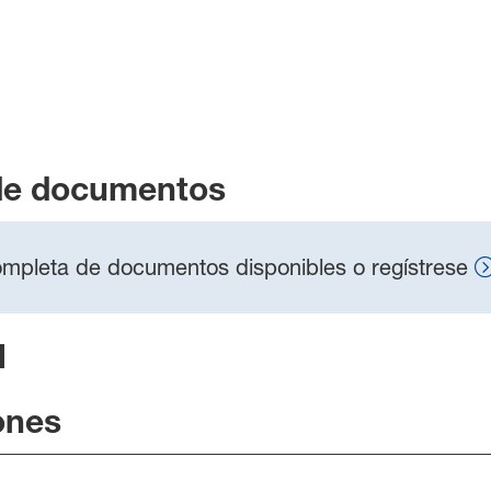
de documentos
 completa de documentos disponibles o regístrese
l
ones