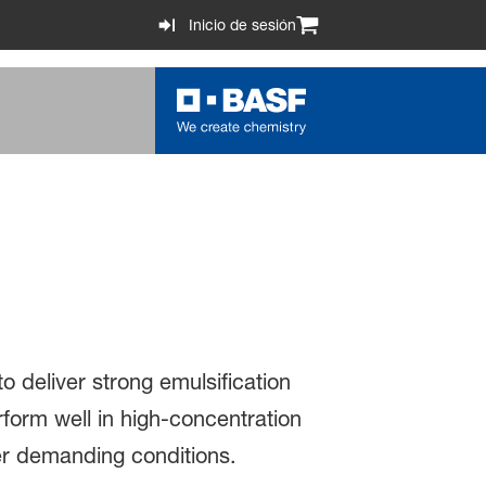
Inicio de sesión
to deliver strong emulsification
erform well in high-concentration
der demanding conditions.