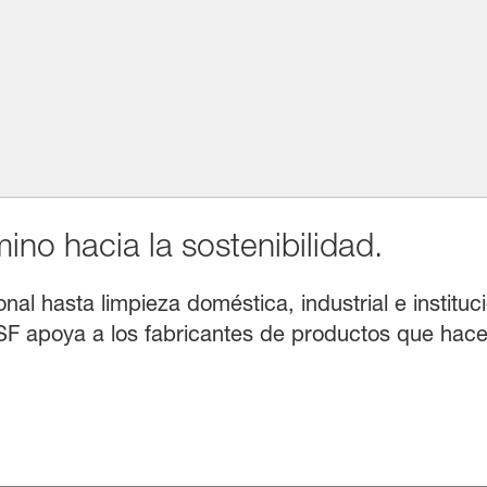
no hacia la sostenibilidad.
l hasta limpieza doméstica, industrial e instituci
F apoya a los fabricantes de productos que hacen