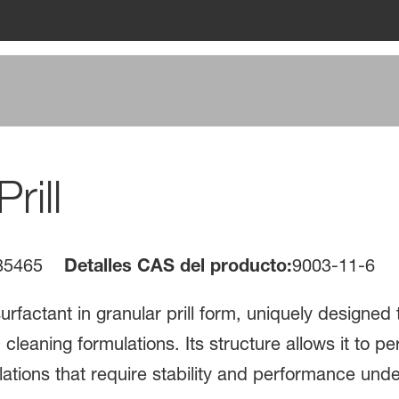
rill
85465
Detalles CAS del producto:
9003-11-6
surfactant in granular prill form, uniquely designed 
 cleaning formulations. Its structure allows it to p
ulations that require stability and performance un