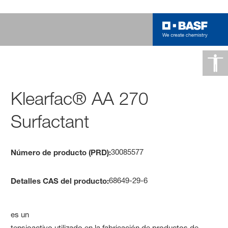
Klearfac® AA 270
Surfactant
30085577
Número de producto (PRD):
68649-29-6
Detalles CAS del producto:
es un
tensioactivo utilizado en la fabricación de productos de