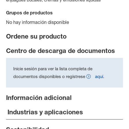
Grupos de productos
No hay información disponible
Ordene su producto
Centro de descarga de documentos
Inicie sesión para ver la lista completa de
documentos disponibles o regístrese
aquí
.
Información adicional
Industrias y aplicaciones