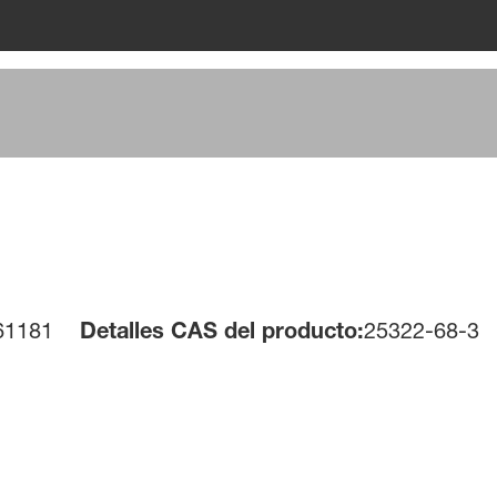
61181
Detalles CAS del producto:
25322-68-3