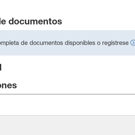
de documentos
 completa de documentos disponibles o regístrese
l
ones