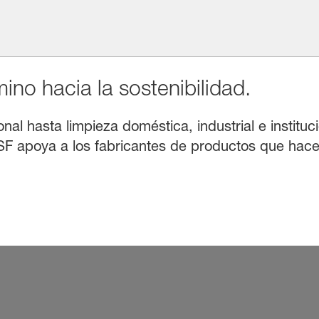
no hacia la sostenibilidad.
l hasta limpieza doméstica, industrial e instituci
F apoya a los fabricantes de productos que hacen