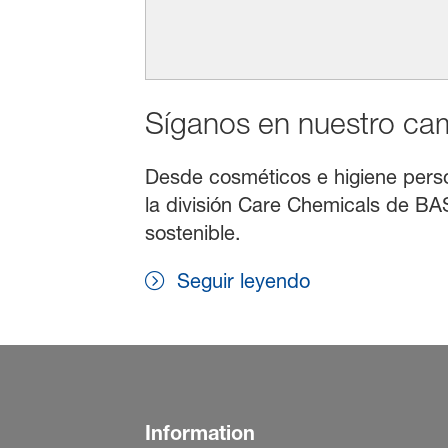
Síganos en nuestro cami
Desde cosméticos e higiene persona
la división Care Chemicals de BAS
sostenible.
Seguir leyendo
Information