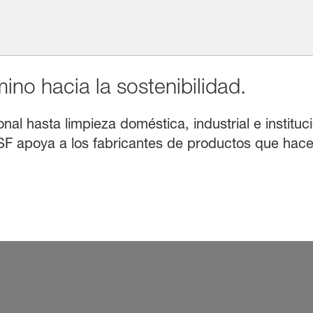
no hacia la sostenibilidad.
l hasta limpieza doméstica, industrial e instituci
F apoya a los fabricantes de productos que hacen