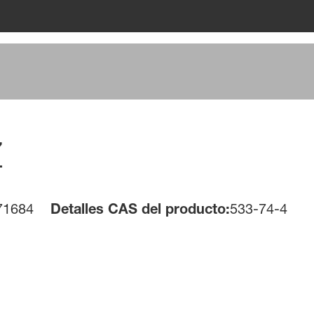
Z
71684
Detalles CAS del producto:
533-74-4