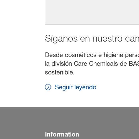
Síganos en nuestro cami
Desde cosméticos e higiene persona
la división Care Chemicals de BAS
sostenible.
Seguir leyendo
Information