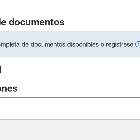
de documentos
 completa de documentos disponibles o regístrese
l
ones