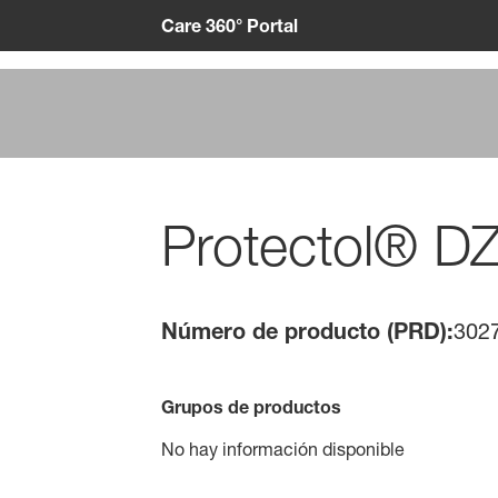
Care 360° Portal
Protectol® D
Número de producto (PRD):
302
Grupos de productos
No hay información disponible