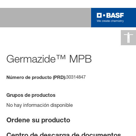
Germazide™ MPB
30314847
Número de producto (PRD):
Grupos de productos
No hay información disponible
Ordene su producto
Centro de descarga de documentos