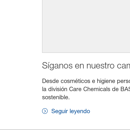
Síganos en nuestro cami
Desde cosméticos e higiene persona
la división Care Chemicals de BAS
sostenible.
Seguir leyendo