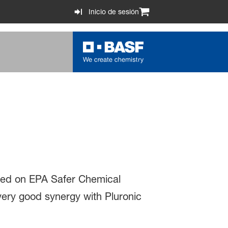
Inicio de sesión
isted on EPA Safer Chemical
 very good synergy with Pluronic