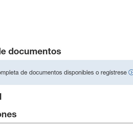
de documentos
 completa de documentos disponibles o regístrese
l
ones