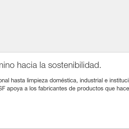
no hacia la sostenibilidad.
l hasta limpieza doméstica, industrial e instituci
F apoya a los fabricantes de productos que hacen