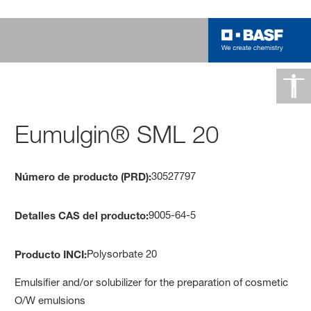
Eumulgin® SML 20
30527797
Número de producto (PRD):
9005-64-5
Detalles CAS del producto:
Polysorbate 20
Producto INCI:
Emulsifier and/or solubilizer for the preparation of cosmetic
O/W emulsions