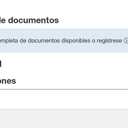
de documentos
 completa de documentos disponibles o regístrese
l
ones