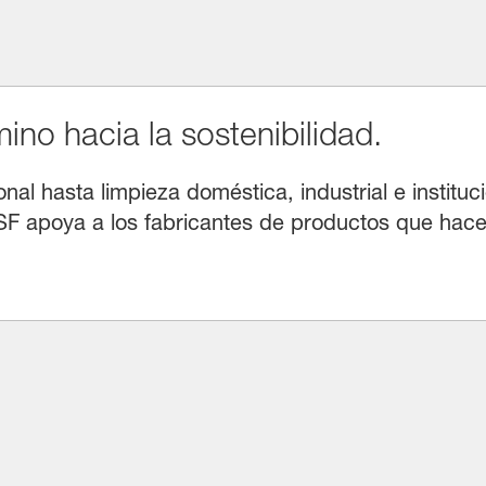
no hacia la sostenibilidad.
l hasta limpieza doméstica, industrial e instituci
F apoya a los fabricantes de productos que hacen