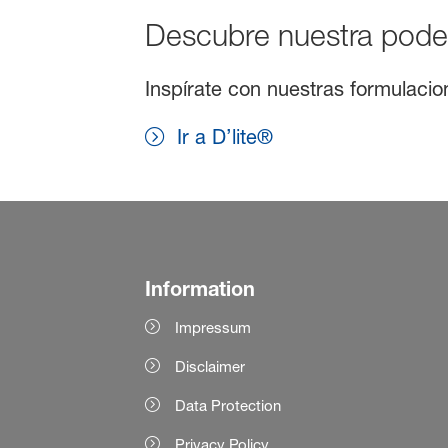
Descubre nuestra pode
Inspírate con nuestras formulacio
Ir a D’lite®
Information
Impressum
Disclaimer
Data Protection
Privacy Policy