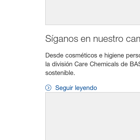
Síganos en nuestro cami
Desde cosméticos e higiene persona
la división Care Chemicals de BAS
sostenible.
Seguir leyendo