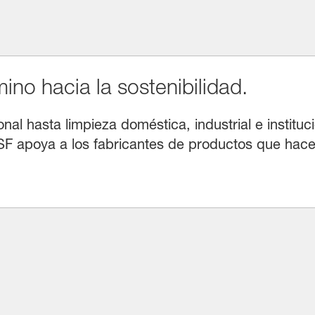
no hacia la sostenibilidad.
l hasta limpieza doméstica, industrial e instituci
F apoya a los fabricantes de productos que hacen