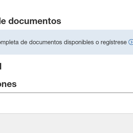
de documentos
 completa de documentos disponibles o regístrese
l
ones