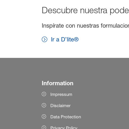
Descubre nuestra pode
Inspírate con nuestras formulacio
Ir a D’lite®
Information
Impressum
Disclaimer
Data Protection
Privacy Policy