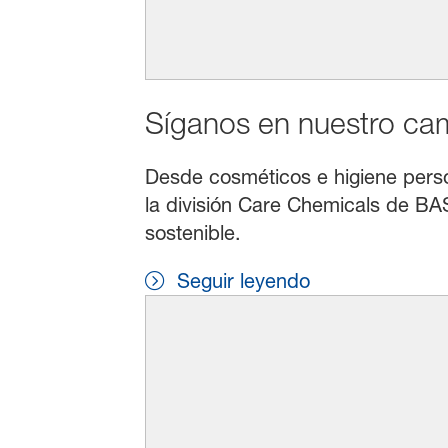
Síganos en nuestro cami
Desde cosméticos e higiene persona
la división Care Chemicals de BAS
sostenible.
Seguir leyendo