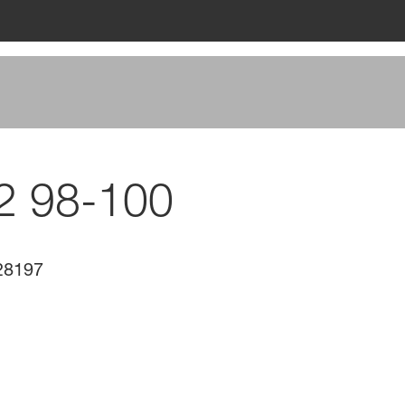
12 98-100
28197