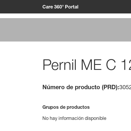
Care 360° Portal
Pernil ME C 
Número de producto (PRD):
305
Grupos de productos
No hay información disponible