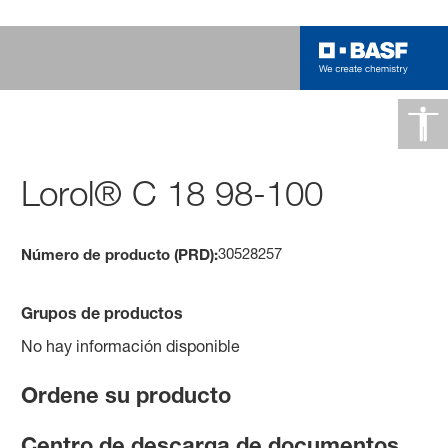
Lorol® C 18 98-100
30528257
Número de producto (PRD):
Grupos de productos
No hay información disponible
Ordene su producto
Centro de descarga de documentos