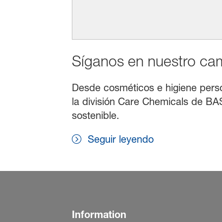
Síganos en nuestro cami
Desde cosméticos e higiene persona
la división Care Chemicals de BAS
sostenible.
Seguir leyendo
Information