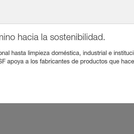
no hacia la sostenibilidad.
l hasta limpieza doméstica, industrial e instituci
F apoya a los fabricantes de productos que hacen