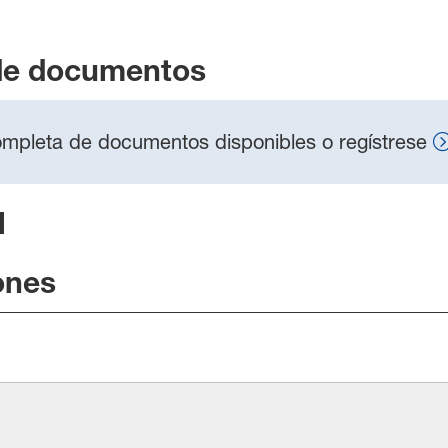
de documentos
 completa de documentos disponibles o regístrese
l
ones