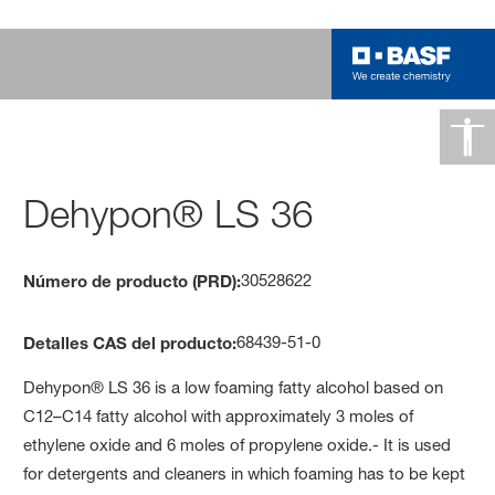
Dehypon® LS 36
30528622
Número de producto (PRD):
68439-51-0
Detalles CAS del producto:
Dehypon® LS 36 is a low foaming fatty alcohol based on
C12–C14 fatty alcohol with approximately 3 moles of
ethylene oxide and 6 moles of propylene oxide.- It is used
for detergents and cleaners in which foaming has to be kept