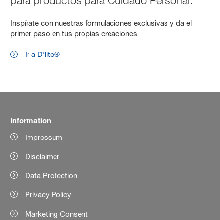
para productos para Cuidado Personal.
Inspírate con nuestras formulaciones exclusivas y da el
primer paso en tus propias creaciones.
Ir a D’lite®
Information
Impressum
Disclaimer
Data Protection
Privacy Policy
Marketing Consent