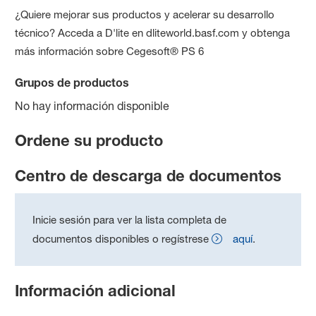
¿Quiere mejorar sus productos y acelerar su desarrollo
técnico? Acceda a D'lite en dliteworld.basf.com y obtenga
más información sobre
Cegesoft® PS 6
Grupos de productos
No hay información disponible
Ordene su producto
Centro de descarga de documentos
Inicie sesión para ver la lista completa de
documentos disponibles o regístrese
aquí
.
Información adicional