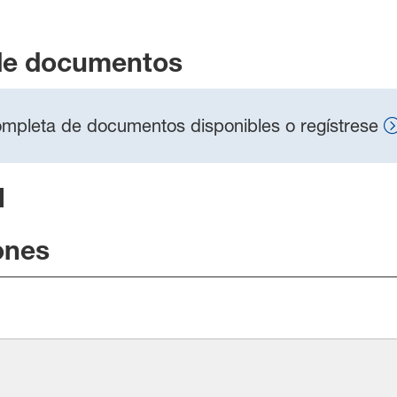
de documentos
 completa de documentos disponibles o regístrese
l
ones