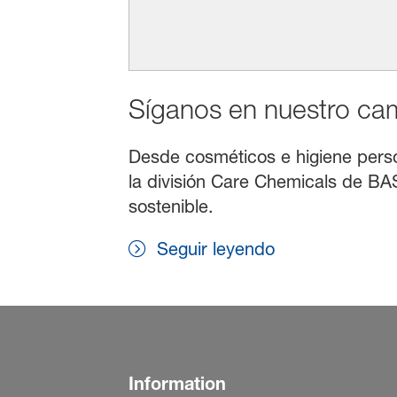
Síganos en nuestro cami
Desde cosméticos e higiene persona
la división Care Chemicals de BAS
sostenible.
Seguir leyendo
Information