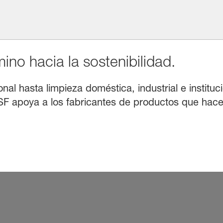
no hacia la sostenibilidad.
l hasta limpieza doméstica, industrial e instituci
F apoya a los fabricantes de productos que hacen