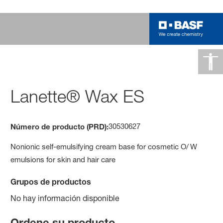
Lanette® Wax ES
30530627
Número de producto (PRD):
Nonionic self-emulsifying cream base for cosmetic O/ W
emulsions for skin and hair care
Grupos de productos
No hay información disponible
Ordene su producto