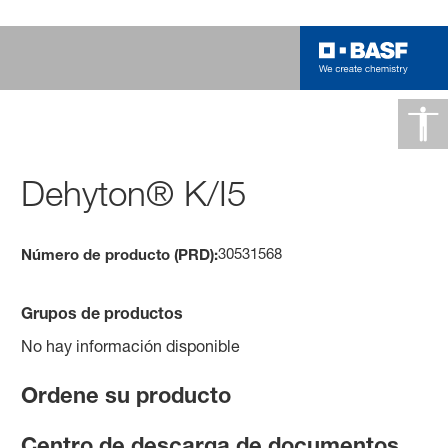
Dehyton® K/I5
30531568
Número de producto (PRD):
Grupos de productos
No hay información disponible
Ordene su producto
Centro de descarga de documentos