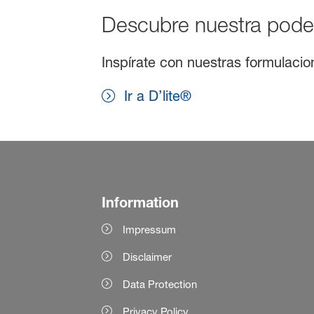
Descubre nuestra pode
Inspírate con nuestras formulacio
Ir a D’lite®
Information
Impressum
Disclaimer
Data Protection
Privacy Policy