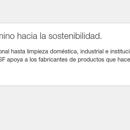
no hacia la sostenibilidad.
l hasta limpieza doméstica, industrial e instituci
F apoya a los fabricantes de productos que hacen