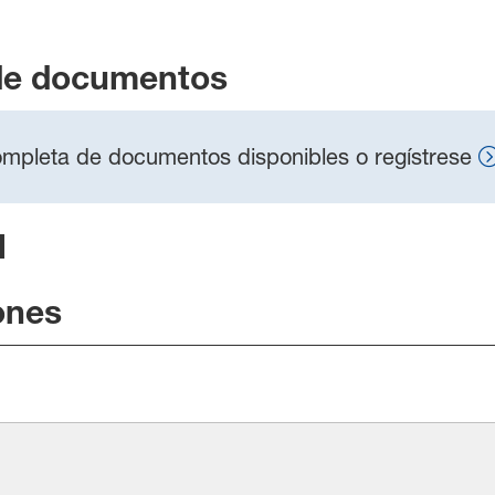
de documentos
 completa de documentos disponibles o regístrese
l
ones