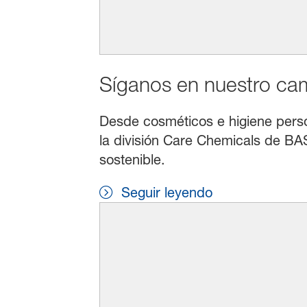
Síganos en nuestro cami
Desde cosméticos e higiene persona
la división Care Chemicals de BAS
sostenible.
Seguir leyendo