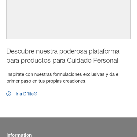
Descubre nuestra poderosa plataforma
para productos para Cuidado Personal.
Inspírate con nuestras formulaciones exclusivas y da el
primer paso en tus propias creaciones.
Ir a D’lite®
Information