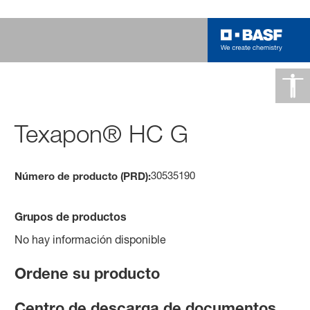
Texapon® HC G
30535190
Número de producto (PRD):
Grupos de productos
No hay información disponible
Ordene su producto
Centro de descarga de documentos