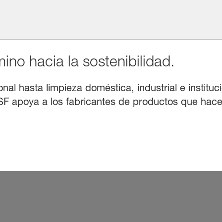
no hacia la sostenibilidad.
l hasta limpieza doméstica, industrial e instituci
F apoya a los fabricantes de productos que hacen