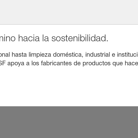
no hacia la sostenibilidad.
l hasta limpieza doméstica, industrial e instituci
F apoya a los fabricantes de productos que hacen