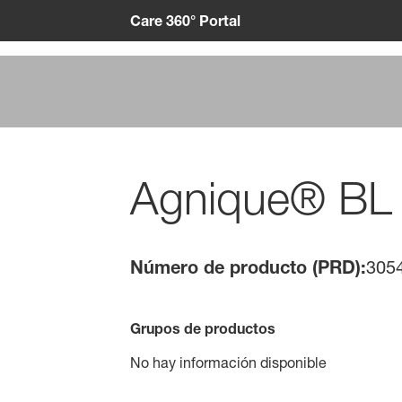
Care 360° Portal
Agnique® BL
Número de producto (PRD):
305
Grupos de productos
No hay información disponible