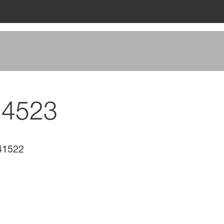
 4523
41522