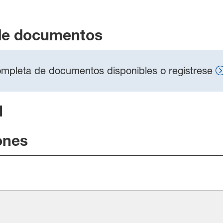
de documentos
 completa de documentos disponibles o regístrese
l
ones