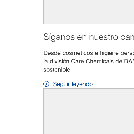
Síganos en nuestro cami
Desde cosméticos e higiene persona
la división Care Chemicals de BAS
sostenible.
Seguir leyendo