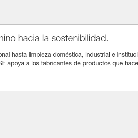
no hacia la sostenibilidad.
l hasta limpieza doméstica, industrial e instituci
F apoya a los fabricantes de productos que hacen