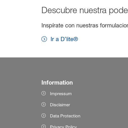
Descubre nuestra pode
Inspírate con nuestras formulacio
Ir a D’lite®
Information
Impressum
Disclaimer
Data Protection
Privacy Policy