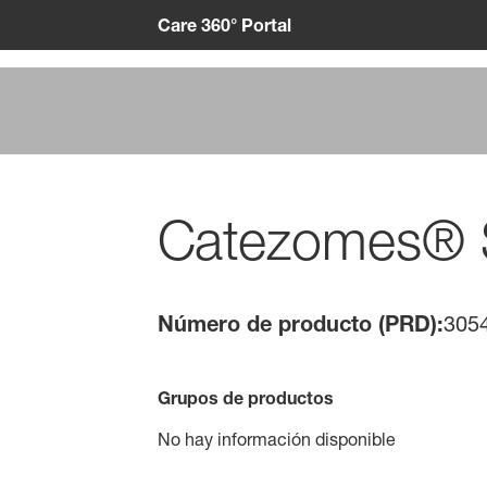
Care 360° Portal
Catezomes® S
Número de producto (PRD):
305
Grupos de productos
No hay información disponible