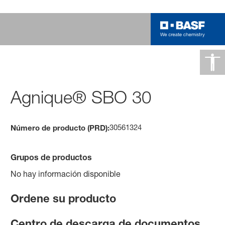
Agnique® SBO 30
30561324
Número de producto (PRD):
Grupos de productos
No hay información disponible
Ordene su producto
Centro de descarga de documentos