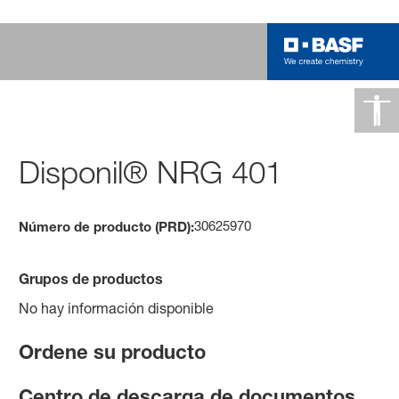
Disponil® NRG 401
30625970
Número de producto (PRD):
Grupos de productos
No hay información disponible
Ordene su producto
Centro de descarga de documentos