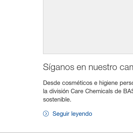
Síganos en nuestro cami
Desde cosméticos e higiene persona
la división Care Chemicals de BAS
sostenible.
Seguir leyendo