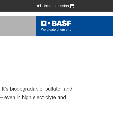
Inicio de sesión
t’s biodegradable, sulfate- and
– even in high electrolyte and