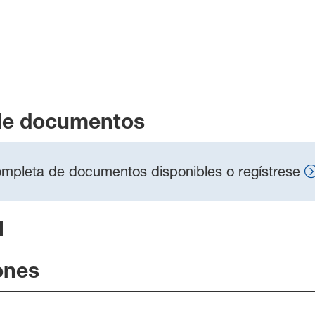
de documentos
 completa de documentos disponibles o regístrese
l
ones