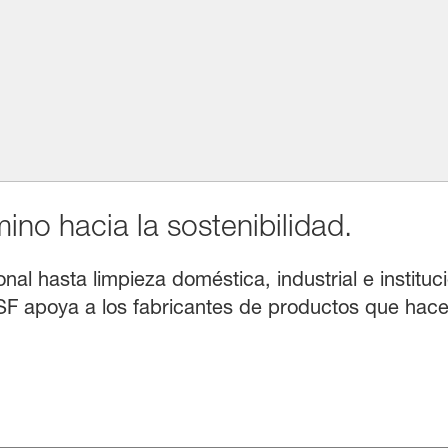
no hacia la sostenibilidad.
l hasta limpieza doméstica, industrial e instituci
F apoya a los fabricantes de productos que hacen