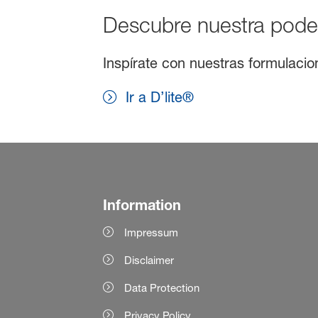
Descubre nuestra pode
Inspírate con nuestras formulacio
Ir a D’lite®
Information
Impressum
Disclaimer
Data Protection
Privacy Policy