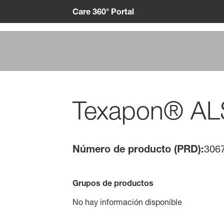
Care 360° Portal
Texapon® AL
Número de producto (PRD):
306
Grupos de productos
No hay información disponible