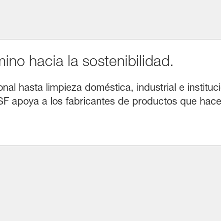
no hacia la sostenibilidad.
l hasta limpieza doméstica, industrial e instituci
F apoya a los fabricantes de productos que hacen