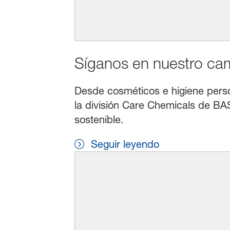
Síganos en nuestro cami
Desde cosméticos e higiene persona
la división Care Chemicals de BAS
sostenible.
Seguir leyendo