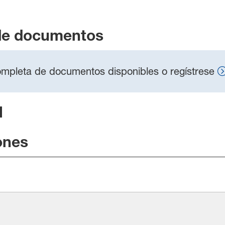
de documentos
 completa de documentos disponibles o regístrese
l
ones