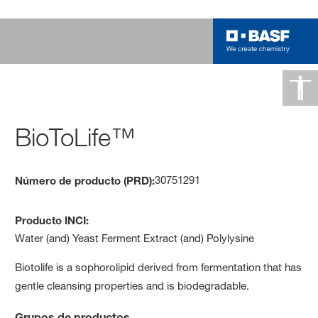
BioToLife™
30751291
Número de producto (PRD):
Producto INCI:
Water (and) Yeast Ferment Extract (and) Polylysine
Biotolife is a sophorolipid derived from fermentation that has
gentle cleansing properties and is biodegradable.
Grupos de productos