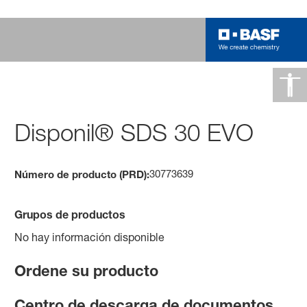
Disponil® SDS 30 EVO
30773639
Número de producto (PRD):
Grupos de productos
No hay información disponible
Ordene su producto
Centro de descarga de documentos