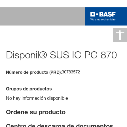
Disponil® SUS IC PG 870
30783572
Número de producto (PRD):
Grupos de productos
No hay información disponible
Ordene su producto
Centro de descarga de documentos