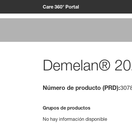
Care 360° Portal
Demelan® 20
Número de producto (PRD):
307
Grupos de productos
No hay información disponible