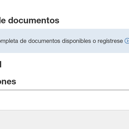
de documentos
 completa de documentos disponibles o regístrese
l
ones