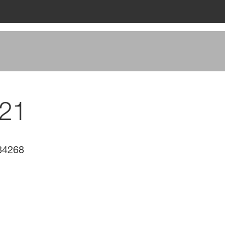
21
84268