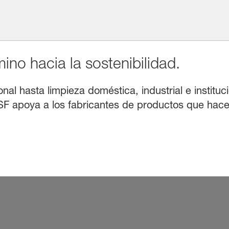
no hacia la sostenibilidad.
l hasta limpieza doméstica, industrial e instituci
F apoya a los fabricantes de productos que hacen