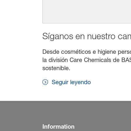
Síganos en nuestro cami
Desde cosméticos e higiene persona
la división Care Chemicals de BAS
sostenible.
Seguir leyendo
Information