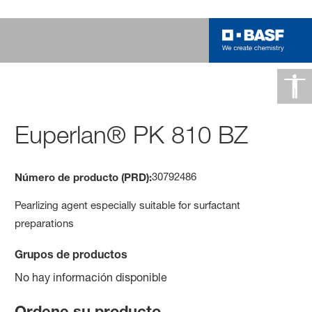
Euperlan® PK 810 BZ
30792486
Número de producto (PRD):
Pearlizing agent especially suitable for surfactant
preparations
Grupos de productos
No hay información disponible
Ordene su producto