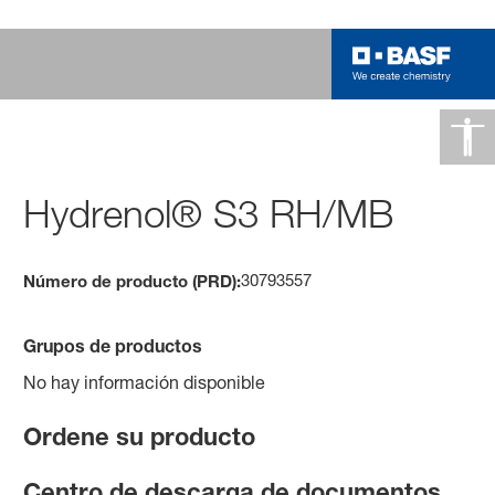
Hydrenol® S3 RH/MB
30793557
Número de producto (PRD):
Grupos de productos
No hay información disponible
Ordene su producto
Centro de descarga de documentos