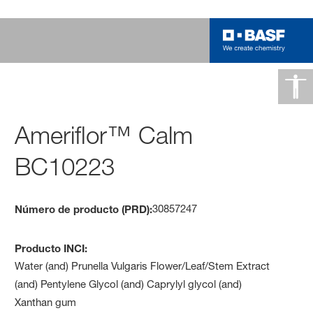
Ameriflor™ Calm
BC10223
30857247
Número de producto (PRD):
Producto INCI:
Water (and) Prunella Vulgaris Flower/Leaf/Stem Extract
(and) Pentylene Glycol (and) Caprylyl glycol (and)
Xanthan gum