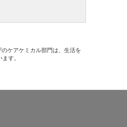
Fのケアケミカル部門は、生活を
います。