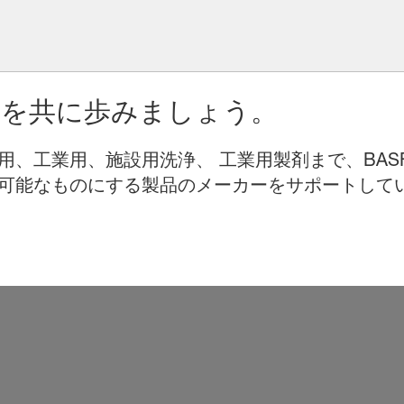
りを共に歩みましょう。
用、工業用、施設用洗浄、 工業用製剤まで、BAS
可能なものにする製品のメーカーをサポートして