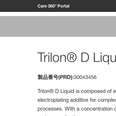
Care 360° Portal
Trilon® D Liqu
製品番号(PRD):
30043456
Trilon® D Liquid is composed of e
electroplating additive for comple
processes. With a concentration o