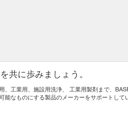
りを共に歩みましょう。
用、工業用、施設用洗浄、 工業用製剤まで、BAS
可能なものにする製品のメーカーをサポートして