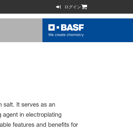
ログイン
salt. It serves as an
 agent in electroplating
able features and benefits for