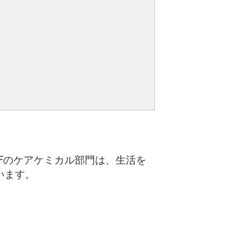
Fのケアケミカル部門は、生活を
います。