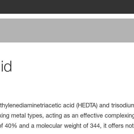
id
thylenediaminetriacetic acid (HEDTA) and trisodium 
xing metal types, acting as an effective complexing
f 40% and a molecular weight of 344, it offers not