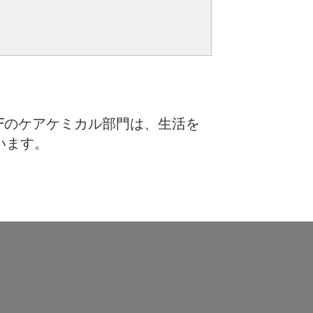
Fのケアケミカル部門は、生活を
います。