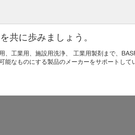
りを共に歩みましょう。
用、工業用、施設用洗浄、 工業用製剤まで、BAS
可能なものにする製品のメーカーをサポートして