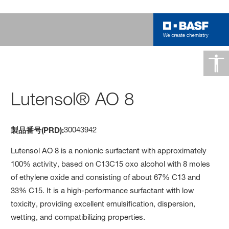
Lutensol® AO 8
30043942
製品番号(PRD):
Lutensol AO 8 is a nonionic surfactant with approximately
100% activity, based on C13C15 oxo alcohol with 8 moles
of ethylene oxide and consisting of about 67% C13 and
33% C15. It is a high-performance surfactant with low
toxicity, providing excellent emulsification, dispersion,
wetting, and compatibilizing properties.