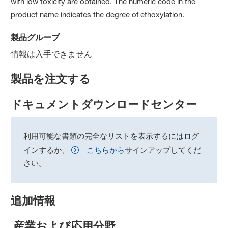
with low toxicity are obtained. The numeric code in the
product name indicates the degree of ethoxylation.
製品グループ
情報は入手できません
製品を注文する
ドキュメントダウンロードセンター
利用可能な書類の完全なリストを表示するにはログ
インするか、
こちらから
サインアップしてくだ
さい。
追加情報
産業および応用分野