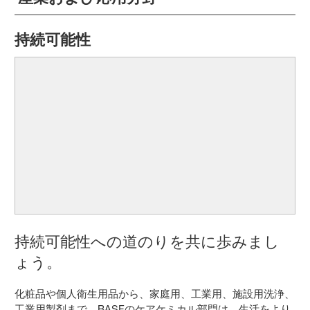
持続可能性
持続可能性への道のりを共に歩みまし
ょう。
化粧品や個人衛生用品から、家庭用、工業用、施設用洗浄、
工業用製剤まで、BASFのケアケミカル部門は、生活をより