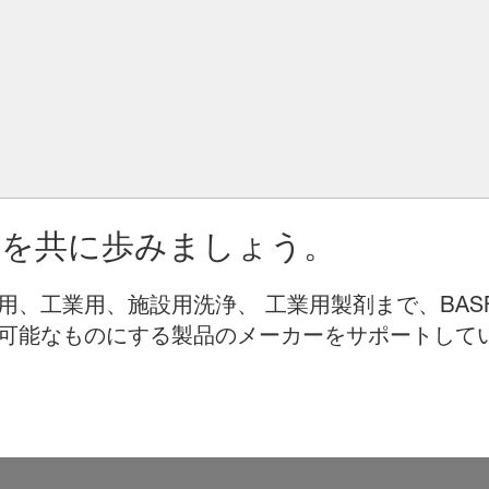
りを共に歩みましょう。
用、工業用、施設用洗浄、 工業用製剤まで、BAS
可能なものにする製品のメーカーをサポートして