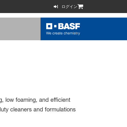
ログイン
g, low foaming, and efficient
-duty cleaners and formulations