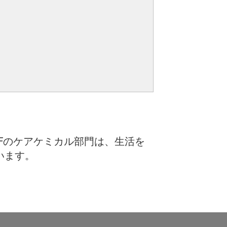
Fのケアケミカル部門は、生活を
います。