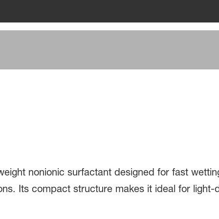
3
eight nonionic surfactant designed for fast wettin
ions. Its compact structure makes it ideal for light