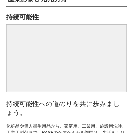
持続可能性
持続可能性への道のりを共に歩みまし
ょう。
化粧品や個人衛生用品から、家庭用、工業用、施設用洗浄、
工業用製剤まで、BASFのケアケミカル部門は、生活をより