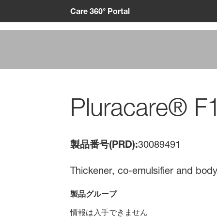
Care 360° Portal
Pluracare® F12
製品番号(PRD):
30089491
Thickener, co-emulsifier and bod
製品グループ
情報は入手できません