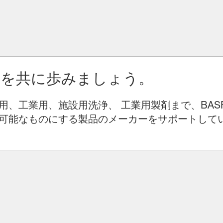
りを共に歩みましょう。
用、工業用、施設用洗浄、 工業用製剤まで、BAS
可能なものにする製品のメーカーをサポートして