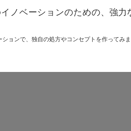
のイノベーションのための、強力
レーションで、独自の処方やコンセプトを作ってみ