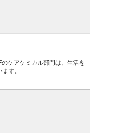
Fのケアケミカル部門は、生活を
います。