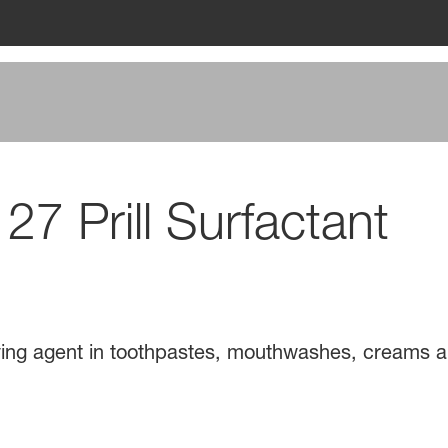
7 Prill Surfactant
ying agent in toothpastes, mouthwashes, creams a