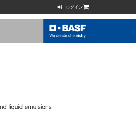
ログイン
nd liquid emulsions