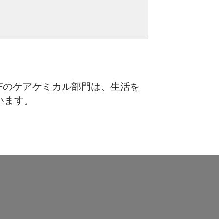
Fのケアケミカル部門は、生活を
います。