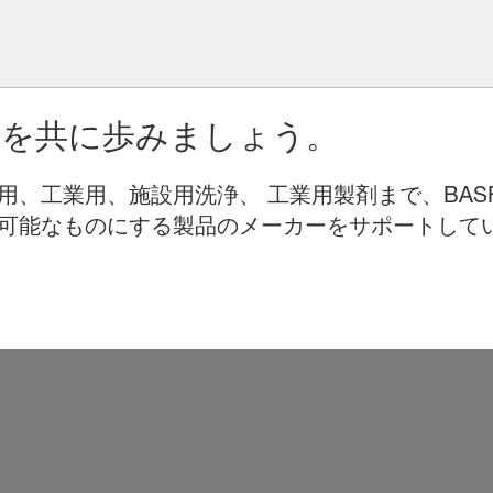
りを共に歩みましょう。
用、工業用、施設用洗浄、 工業用製剤まで、BAS
可能なものにする製品のメーカーをサポートして