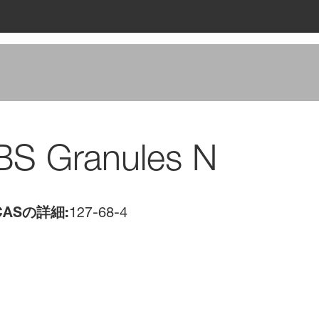
BS Granules N
ASの詳細:
127-68-4