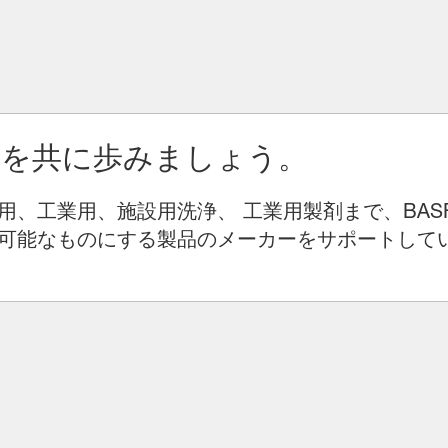
りを共に歩みましょう。
用、工業用、施設用洗浄、 工業用製剤まで、BAS
可能なものにする製品のメーカーをサポートして