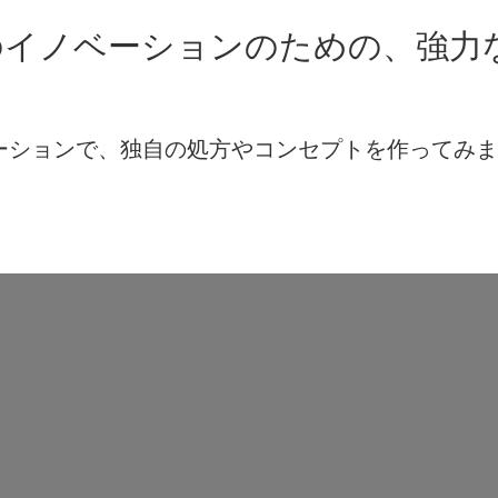
のイノベーションのための、強力
レーションで、独自の処方やコンセプトを作ってみ