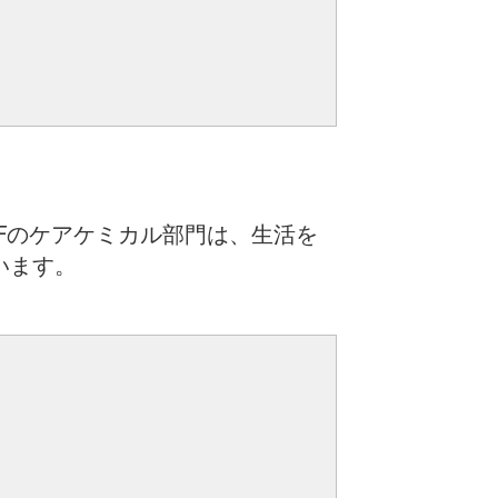
Fのケアケミカル部門は、生活を
います。