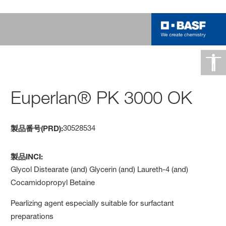
Euperlan® PK 3000 OK
30528534
製品番号(PRD):
製品INCI:
Glycol Distearate (and) Glycerin (and) Laureth-4 (and)
Cocamidopropyl Betaine
Pearlizing agent especially suitable for surfactant
preparations