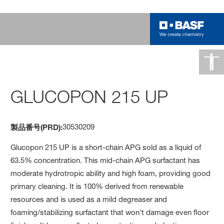
GLUCOPON 215 UP
30530209
製品番号(PRD):
Glucopon 215 UP is a short-chain APG sold as a liquid of
63.5% concentration. This mid-chain APG surfactant has
moderate hydrotropic ability and high foam, providing good
primary cleaning. It is 100% derived from renewable
resources and is used as a mild degreaser and
foaming/stabilizing surfactant that won't damage even floor